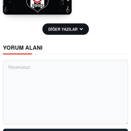
DİĞER YAZILAR
YORUM ALANI
Yorumunuz: