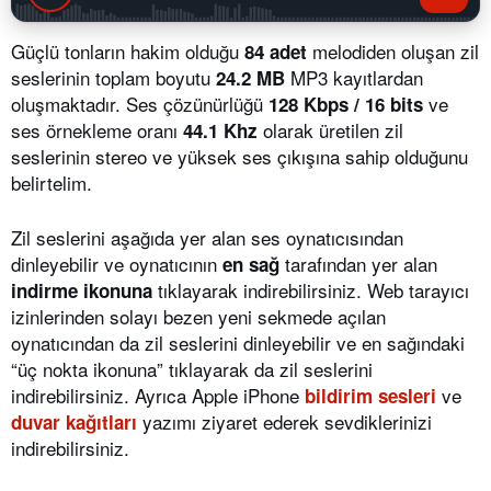
Güçlü tonların hakim olduğu
melodiden oluşan zil
84 adet
seslerinin toplam boyutu
MP3 kayıtlardan
24.2 MB
oluşmaktadır. Ses çözünürlüğü
ve
128 Kbps / 16 bits
ses örnekleme oranı
olarak üretilen zil
44.1 Khz
seslerinin stereo ve yüksek ses çıkışına sahip olduğunu
belirtelim.
Zil seslerini aşağıda yer alan ses oynatıcısından
dinleyebilir ve oynatıcının
tarafından yer alan
en sağ
tıklayarak indirebilirsiniz. Web tarayıcı
indirme ikonuna
izinlerinden solayı bezen yeni sekmede açılan
oynatıcından da zil seslerini dinleyebilir ve en sağındaki
“üç nokta ikonuna” tıklayarak da zil seslerini
indirebilirsiniz. Ayrıca Apple iPhone
ve
bildirim sesleri
yazımı ziyaret ederek sevdiklerinizi
duvar kağıtları
indirebilirsiniz.