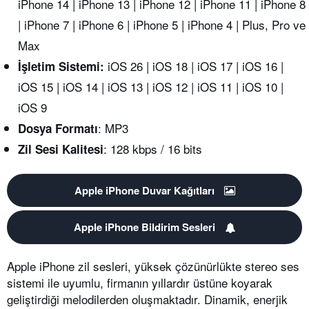
iPhone 14 | iPhone 13 | iPhone 12 | iPhone 11 | iPhone 8
| iPhone 7 | iPhone 6 | iPhone 5 | iPhone 4 | Plus, Pro ve
Max
iOS 26 | iOS 18 | iOS 17 | iOS 16 |
İşletim Sistemi:
iOS 15 | iOS 14 | iOS 13 | iOS 12 | iOS 11 | iOS 10 |
iOS 9
: MP3
Dosya Formatı
: 128 kbps / 16 bits
Zil Sesi Kalitesi
Apple iPhone Duvar Kağıtları
Apple iPhone Bildirim Sesleri
Apple iPhone zil sesleri, yüksek çözünürlükte stereo ses
sistemi ile uyumlu, firmanın yıllardır üstüne koyarak
geliştirdiği melodilerden oluşmaktadır. Dinamik, enerjik