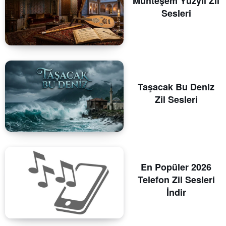
Muhteşem Yüzyıl Zil
Sesleri
Taşacak Bu Deniz
Zil Sesleri
En Popüler 2026
Telefon Zil Sesleri
İndir