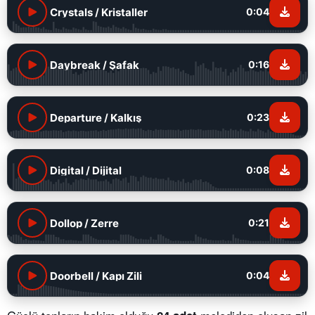
Crystals / Kristaller
0:04
Daybreak / Şafak
0:16
Departure / Kalkış
0:23
Digital / Dijital
0:08
Dollop / Zerre
0:21
Doorbell / Kapı Zili
0:04