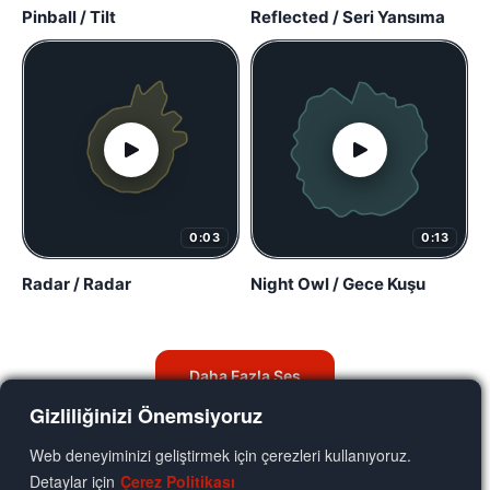
Pinball / Tilt
Reflected / Seri Yansıma
0:03
0:13
Radar / Radar
Night Owl / Gece Kuşu
Daha Fazla Ses
Gizliliğinizi Önemsiyoruz
Web deneyiminizi geliştirmek için çerezleri kullanıyoruz.
Detaylar için
Çerez Politikası