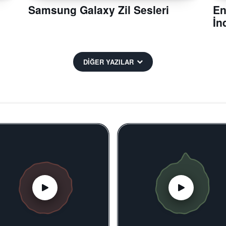
Samsung Galaxy Zil Sesleri
En
İn
DİĞER YAZILAR