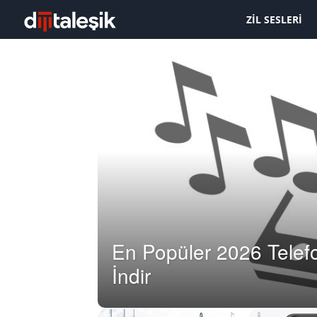
ZIL SESLERI
En Popüler 2026 Telefo
İndir