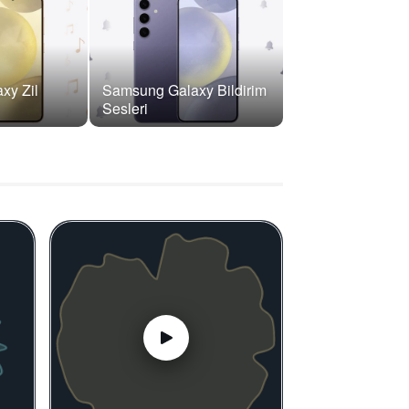
xy Zil
Samsung Galaxy Bildirim
Sesleri