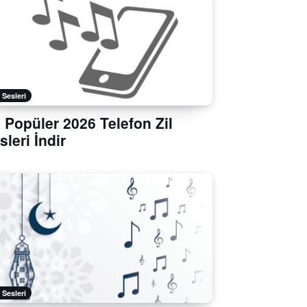
l Sesleri
 Popüler 2026 Telefon Zil
sleri İndir
l Sesleri