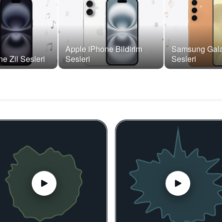
Apple iPhone Bildirim
Samsung Gala
e Zil Sesleri
Sesleri
Sesleri