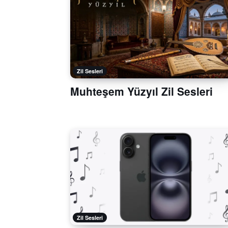
Zil Sesleri
Muhteşem Yüzyıl Zil Sesleri
Zil Sesleri