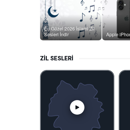
En Güzel 2026 İslami Zil
Sesleri İndir
Apple iPhon
ZİL SESLERİ