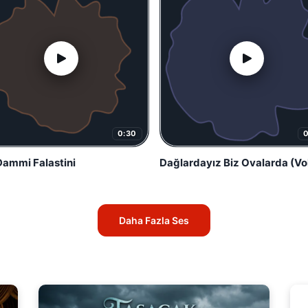
0:30
ammi Falastini
Dağlardayız Biz Ovalarda (Vo
Daha Fazla Ses