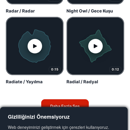
Radar / Radar
Night Owl / Gece Kuşu
0:15
0:12
Radiate / Yayılma
Radial / Radyal
Daha Fazla Ses
Gizliliğinizi Önemsiyoruz
Web deneyiminizi geliştirmek için çerezleri kullanıyoruz.