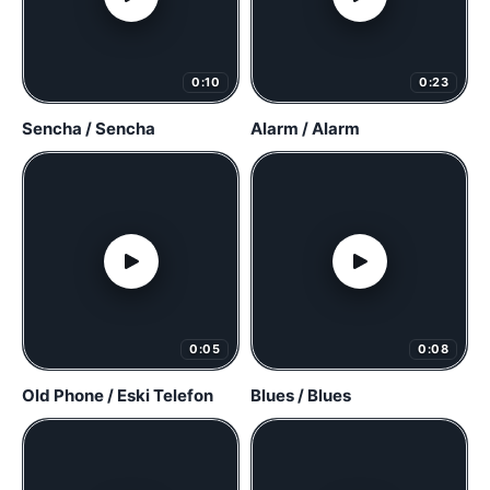
0:10
0:23
Sencha / Sencha
Alarm / Alarm
0:05
0:08
Old Phone / Eski Telefon
Blues / Blues