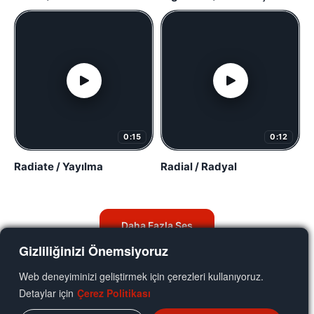
0:15
0:12
Radiate / Yayılma
Radial / Radyal
Daha Fazla Ses
Gizliliğinizi Önemsiyoruz
Web deneyiminizi geliştirmek için çerezleri kullanıyoruz.
Detaylar için
Çerez Politikası