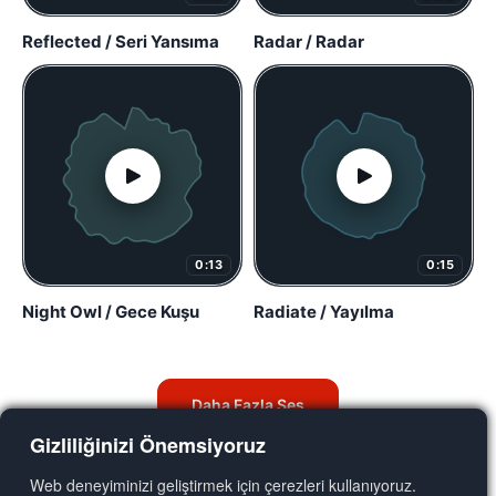
Reflected / Seri Yansıma
Radar / Radar
0:13
0:15
Night Owl / Gece Kuşu
Radiate / Yayılma
Daha Fazla Ses
Gizliliğinizi Önemsiyoruz
Web deneyiminizi geliştirmek için çerezleri kullanıyoruz.