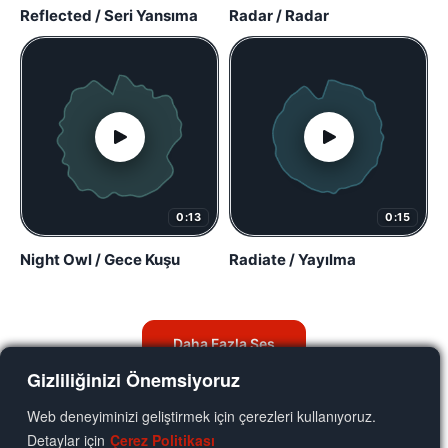
Reflected / Seri Yansıma
Radar / Radar
0:13
0:15
Night Owl / Gece Kuşu
Radiate / Yayılma
Daha Fazla Ses
Gizliliğinizi Önemsiyoruz
Web deneyiminizi geliştirmek için çerezleri kullanıyoruz.
Detaylar için
Çerez Politikası