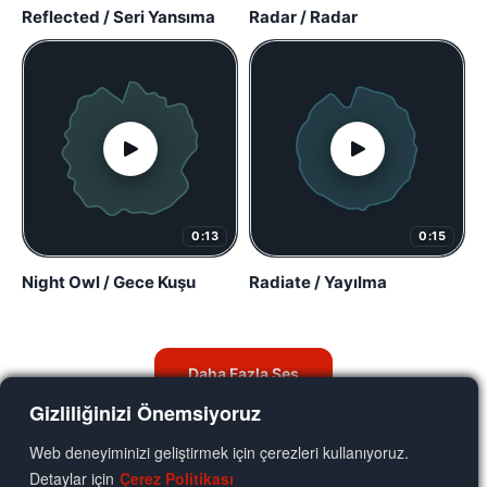
Reflected / Seri Yansıma
Radar / Radar
0:13
0:15
Night Owl / Gece Kuşu
Radiate / Yayılma
Daha Fazla Ses
Gizliliğinizi Önemsiyoruz
Web deneyiminizi geliştirmek için çerezleri kullanıyoruz.
Detaylar için
Çerez Politikası