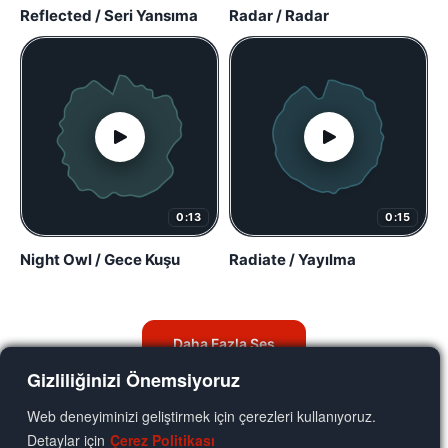
Reflected / Seri Yansıma
Radar / Radar
0:13
0:15
Night Owl / Gece Kuşu
Radiate / Yayılma
Daha Fazla Ses
Gizliliğinizi Önemsiyoruz
Web deneyiminizi geliştirmek için çerezleri kullanıyoruz.
Detaylar için
Çerez Politikası