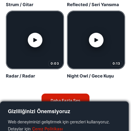
Strum / Gitar
Reflected / Seri Yansıma
0:03
0:13
Radar / Radar
Night Owl / Gece Kuşu
Daha Fazla Ses
Gizliliğinizi Önemsiyoruz
Web deneyiminizi geliştirmek için çerezleri kullanıyoruz.
Detaylar için
Çerez Politikası