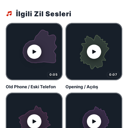
İlgili Zil Sesleri
0:05
0:07
Old Phone / Eski Telefon
Opening / Açılış