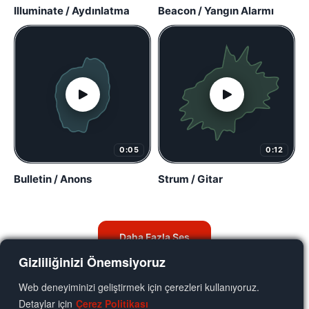
Illuminate / Aydınlatma
Beacon / Yangın Alarmı
0:05
0:12
Bulletin / Anons
Strum / Gitar
Daha Fazla Ses
Gizliliğinizi Önemsiyoruz
Web deneyiminizi geliştirmek için çerezleri kullanıyoruz.
Detaylar için
Çerez Politikası