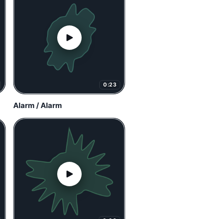
0:23
Alarm / Alarm