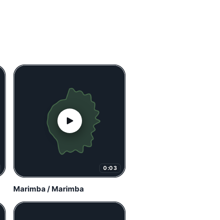
0:03
Marimba / Marimba