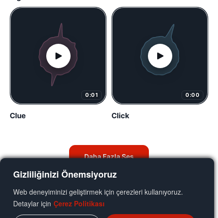
0:01
0:00
Clue
Click
Daha Fazla Ses
Gizliliğinizi Önemsiyoruz
Web deneyiminizi geliştirmek için çerezleri kullanıyoruz.
Detaylar için
Çerez Politikası