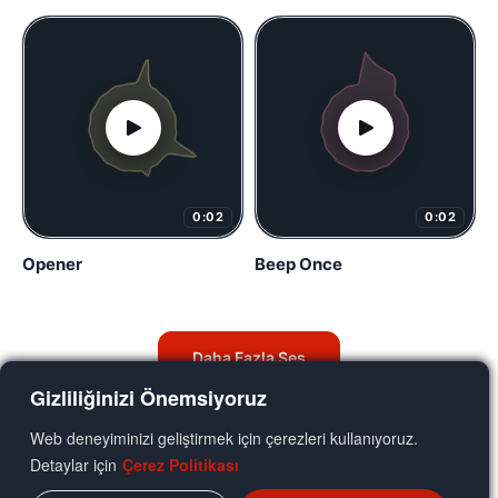
0:02
0:02
Opener
Beep Once
Daha Fazla Ses
Gizliliğinizi Önemsiyoruz
Web deneyiminizi geliştirmek için çerezleri kullanıyoruz.
Detaylar için
Çerez Politikası