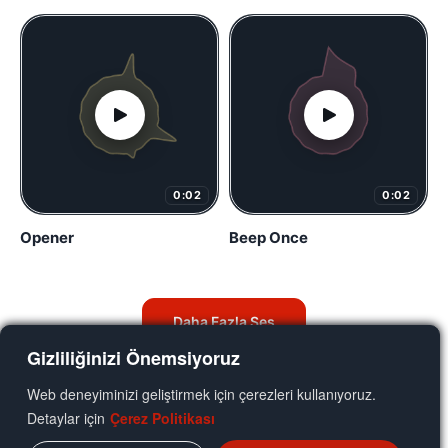
0:02
0:02
Opener
Beep Once
Daha Fazla Ses
Gizliliğinizi Önemsiyoruz
Web deneyiminizi geliştirmek için çerezleri kullanıyoruz.
Detaylar için
Çerez Politikası