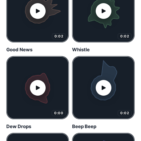
0:02
0:02
Good News
Whistle
0:00
0:02
Dew Drops
Beep Beep