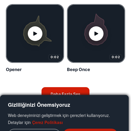
0:02
0:02
Opener
Beep Once
Daha Fazla Ses
Gizliliğinizi Önemsiyoruz
Web deneyiminizi geliştirmek için çerezleri kullanıyoruz.
Detaylar için
Çerez Politikası