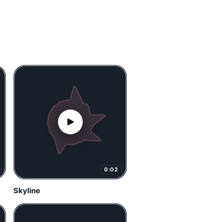
0:02
Skyline