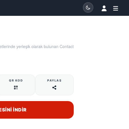
tlerinde yerleşik olarak bulunan Contact
QR KOD
PAYLAŞ
ESINI İNDIR