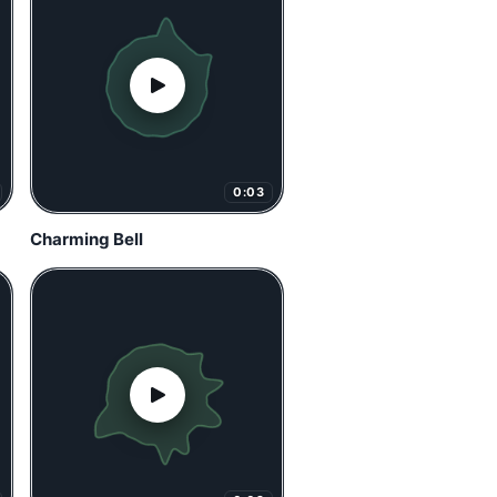
0:03
Charming Bell