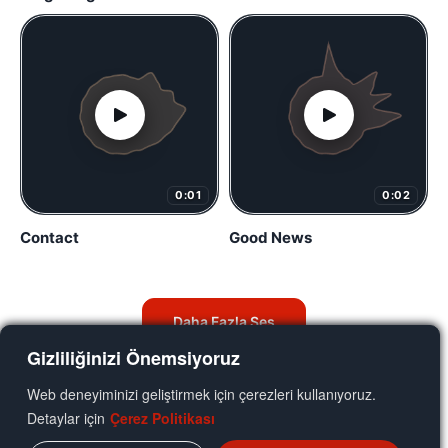
0:01
0:02
Contact
Good News
Daha Fazla Ses
Gizliliğinizi Önemsiyoruz
Web deneyiminizi geliştirmek için çerezleri kullanıyoruz.
Detaylar için
Çerez Politikası