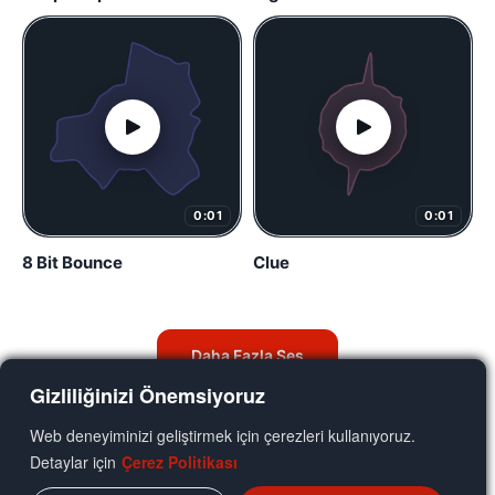
0:01
0:01
8 Bit Bounce
Clue
Daha Fazla Ses
Gizliliğinizi Önemsiyoruz
Web deneyiminizi geliştirmek için çerezleri kullanıyoruz.
Detaylar için
Çerez Politikası