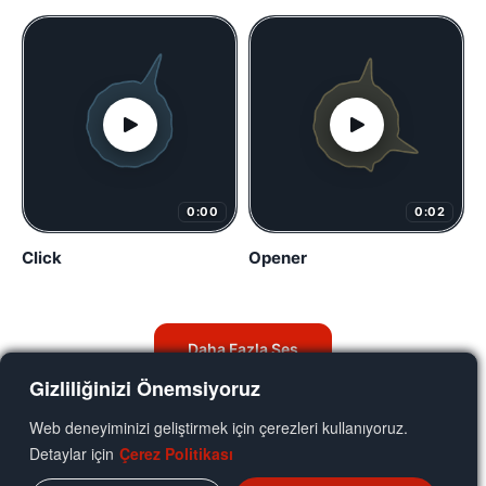
0:00
0:02
Click
Opener
Daha Fazla Ses
Gizliliğinizi Önemsiyoruz
Web deneyiminizi geliştirmek için çerezleri kullanıyoruz.
Detaylar için
Çerez Politikası