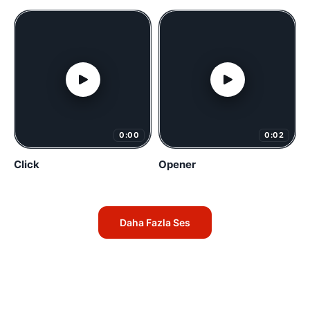
0:00
0:02
Click
Opener
Daha Fazla Ses