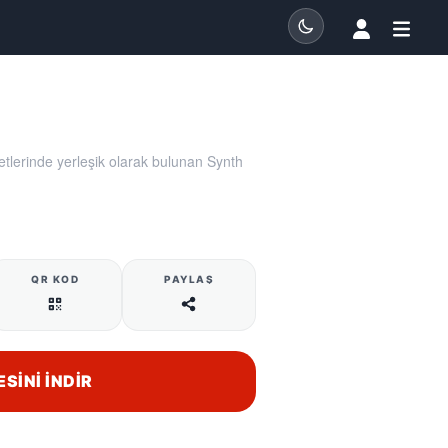
tlerinde yerleşik olarak bulunan Synth
QR KOD
PAYLAŞ
ESINI İNDIR