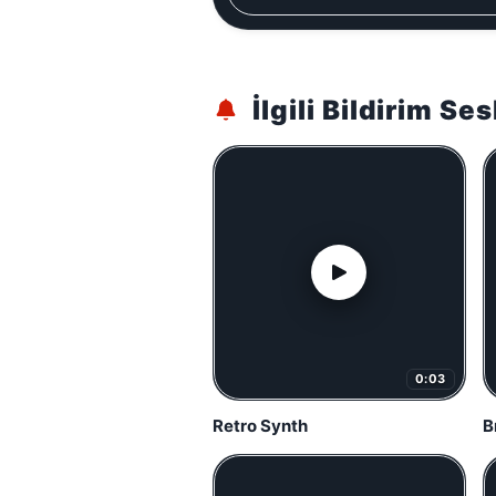
İlgili Bildirim Ses
0:03
Retro Synth
B