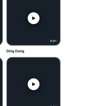
0:01
Ding Dong