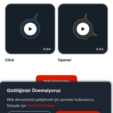
0:00
0:02
Click
Opener
Daha Fazla Ses
Gizliliğinizi Önemsiyoruz
Web deneyiminizi geliştirmek için çerezleri kullanıyoruz.
Detaylar için
Çerez Politikası