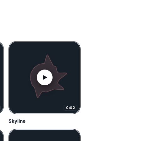
0:02
Skyline