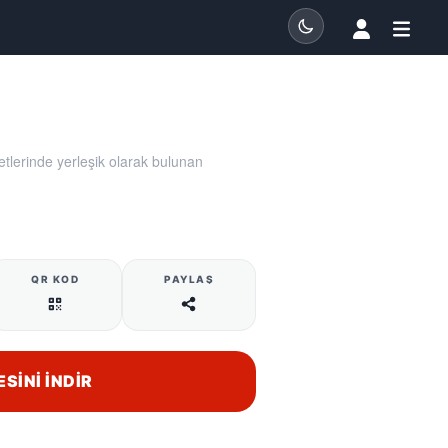
tlerinde yerleşik olarak bulunan
QR KOD
PAYLAŞ
ESINI İNDIR