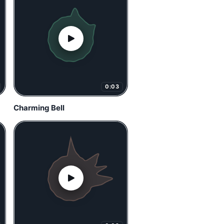
0:03
Charming Bell