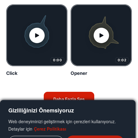
0:00
0:02
Click
Opener
Daha Fazla Ses
Gizliliğinizi Önemsiyoruz
Web deneyiminizi geliştirmek için çerezleri kullanıyoruz.
Detaylar için
Çerez Politikası