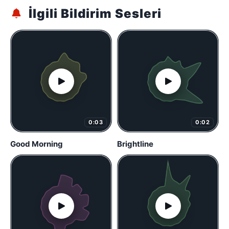
İlgili Bildirim Sesleri
0:03
0:02
Good Morning
Brightline