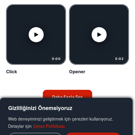
0:00
0:02
Click
Opener
Daha Fazla Ses
Gizliliğinizi Önemsiyoruz
Web deneyiminizi geliştirmek için çerezleri kullanıyoruz.
Detaylar için
Çerez Politikası