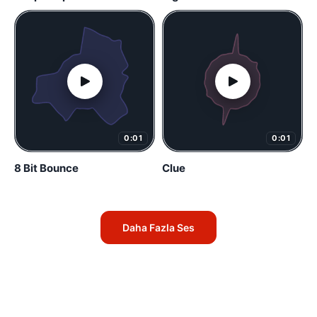
0:01
0:01
8 Bit Bounce
Clue
Daha Fazla Ses