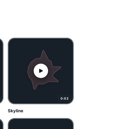
0:02
Skyline