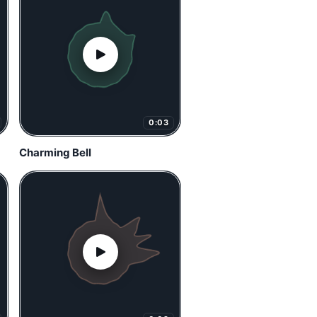
0:03
Charming Bell