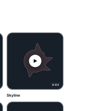
0:02
Skyline