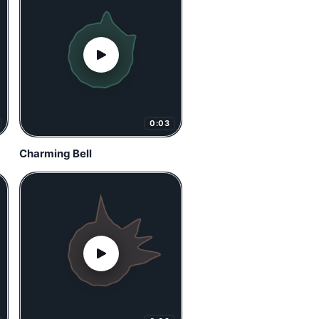
0:03
Charming Bell