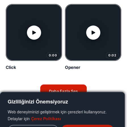
0:00
0:02
Click
Opener
Daha Fazla Ses
Gizliliğinizi Önemsiyoruz
Web deneyiminizi geliştirmek için çerezleri kullanıyoruz.
Detaylar için
Çerez Politikası