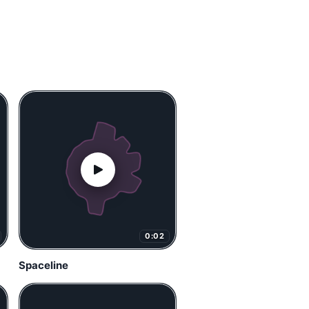
0:02
Spaceline