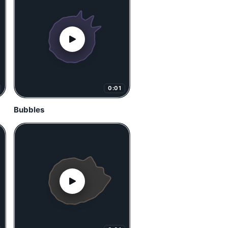
0:01
Bubbles