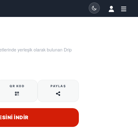
lerinde yerleşik olarak bulunan Drip
QR KOD
PAYLAŞ
ESINI İNDIR