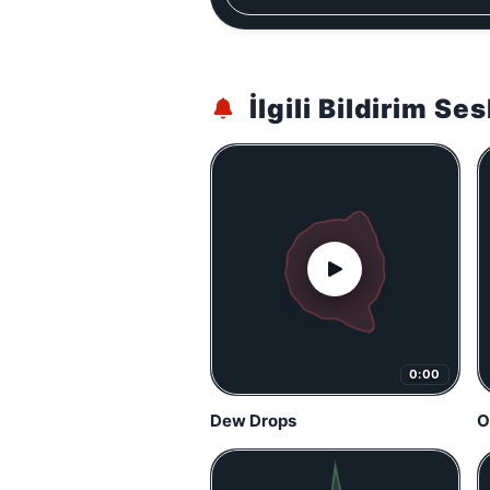
İlgili Bildirim Ses
0:00
Dew Drops
O