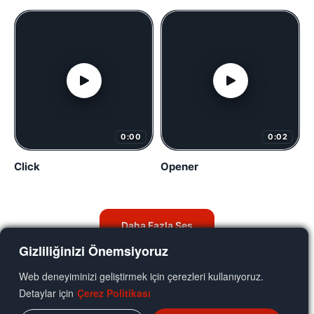
0:00
0:02
Click
Opener
Daha Fazla Ses
Gizliliğinizi Önemsiyoruz
Web deneyiminizi geliştirmek için çerezleri kullanıyoruz.
Detaylar için
Çerez Politikası