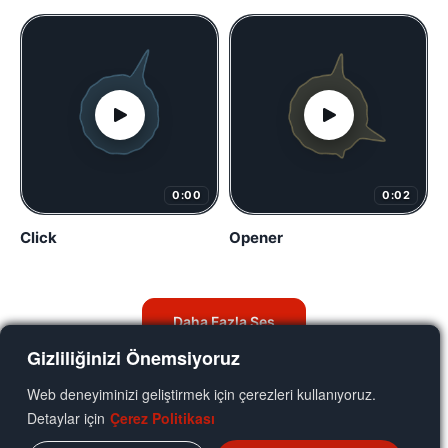
0:00
0:02
Click
Opener
Daha Fazla Ses
Gizliliğinizi Önemsiyoruz
Web deneyiminizi geliştirmek için çerezleri kullanıyoruz.
Detaylar için
Çerez Politikası