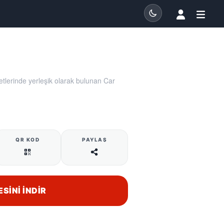
tlerinde yerleşik olarak bulunan Car
QR KOD
PAYLAŞ
ESINI İNDIR