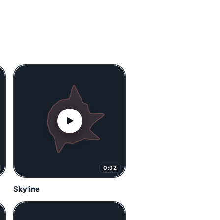
0:02
Skyline