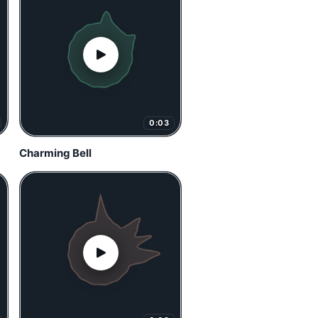
0:03
Charming Bell