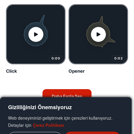
0:00
0:02
Click
Opener
Daha Fazla Ses
Gizliliğinizi Önemsiyoruz
Web deneyiminizi geliştirmek için çerezleri kullanıyoruz.
Detaylar için
Çerez Politikası