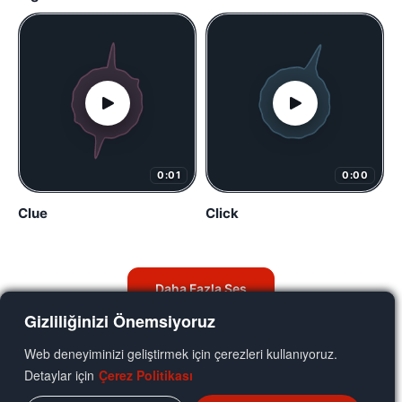
0:01
0:00
Clue
Click
Daha Fazla Ses
Gizliliğinizi Önemsiyoruz
Web deneyiminizi geliştirmek için çerezleri kullanıyoruz.
Detaylar için
Çerez Politikası