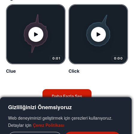
0:01
0:00
Clue
Click
Daha Fazla Ses
Gizliliğinizi Önemsiyoruz
Web deneyiminizi geliştirmek için çerezleri kullanıyoruz.
Detaylar için
Çerez Politikası