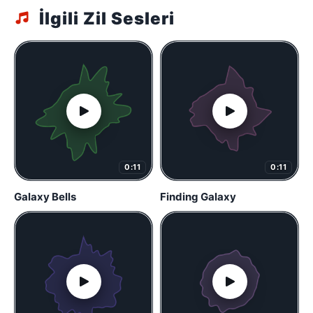
İlgili Zil Sesleri
0:11
0:11
Galaxy Bells
Finding Galaxy