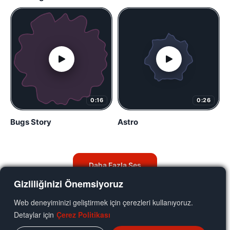
0:16
0:26
Bugs Story
Astro
Daha Fazla Ses
Gizliliğinizi Önemsiyoruz
Web deneyiminizi geliştirmek için çerezleri kullanıyoruz.
Detaylar için
Çerez Politikası