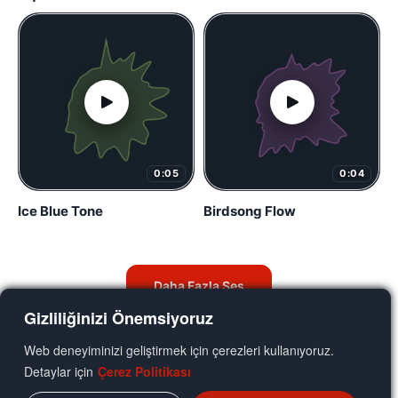
0:05
0:04
Ice Blue Tone
Birdsong Flow
Daha Fazla Ses
Gizliliğinizi Önemsiyoruz
Web deneyiminizi geliştirmek için çerezleri kullanıyoruz.
Detaylar için
Çerez Politikası