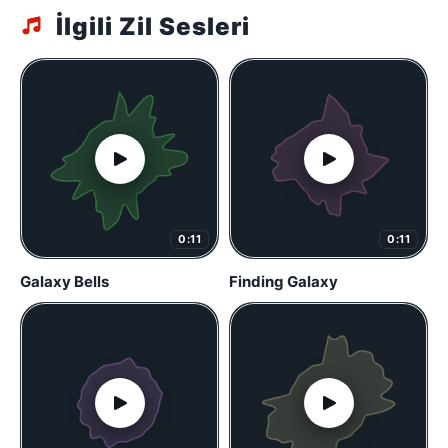
İlgili Zil Sesleri
0:11
0:11
Galaxy Bells
Finding Galaxy