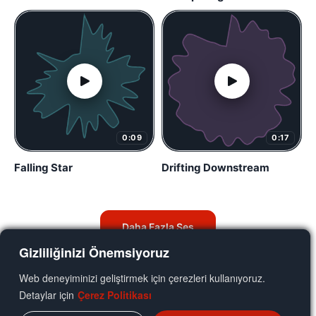
0:09
0:17
Falling Star
Drifting Downstream
Daha Fazla Ses
Gizliliğinizi Önemsiyoruz
Web deneyiminizi geliştirmek için çerezleri kullanıyoruz.
Detaylar için
Çerez Politikası