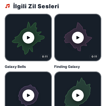
İlgili Zil Sesleri
0:11
0:11
Galaxy Bells
Finding Galaxy