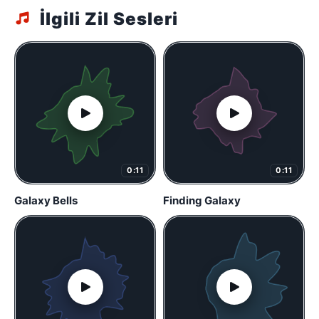
İlgili Zil Sesleri
0:11
0:11
Galaxy Bells
Finding Galaxy