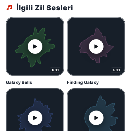
İlgili Zil Sesleri
0:11
0:11
Galaxy Bells
Finding Galaxy