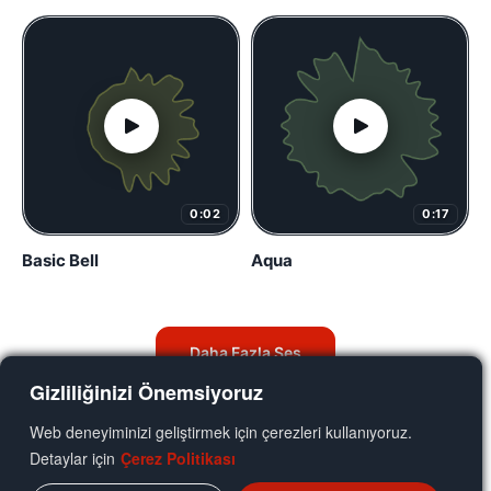
0:02
0:17
Basic Bell
Aqua
Daha Fazla Ses
Gizliliğinizi Önemsiyoruz
Web deneyiminizi geliştirmek için çerezleri kullanıyoruz.
Detaylar için
Çerez Politikası