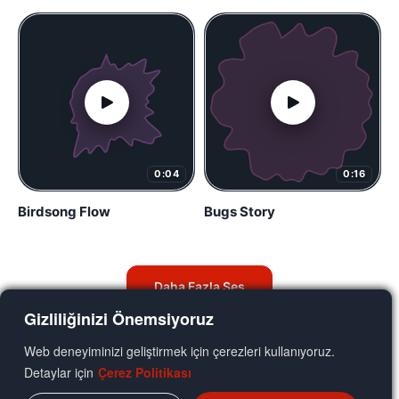
0:04
0:16
Birdsong Flow
Bugs Story
Daha Fazla Ses
Gizliliğinizi Önemsiyoruz
Web deneyiminizi geliştirmek için çerezleri kullanıyoruz.
Detaylar için
Çerez Politikası