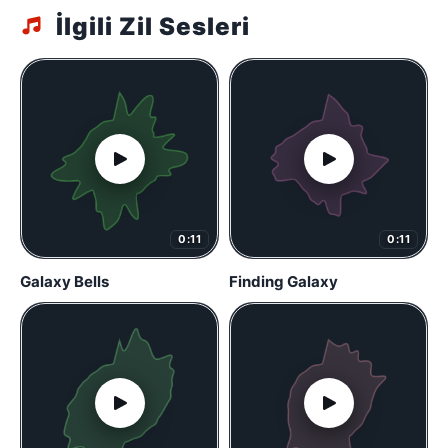
İlgili Zil Sesleri
0:11
0:11
Galaxy Bells
Finding Galaxy