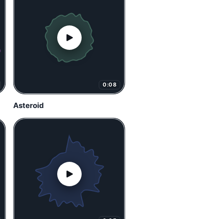
0:08
Asteroid