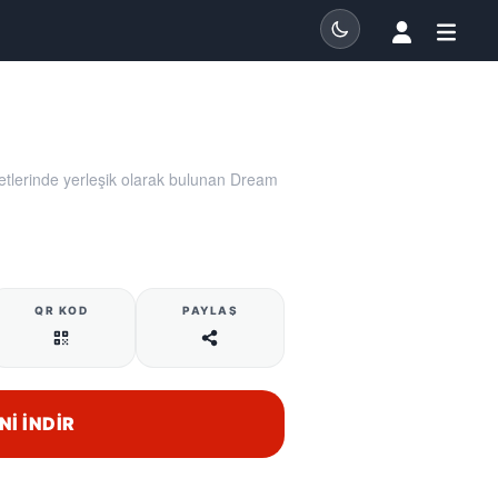
tlerinde yerleşik olarak bulunan Dream
QR KOD
PAYLAŞ
NI İNDIR