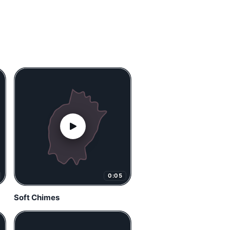
0:05
Soft Chimes