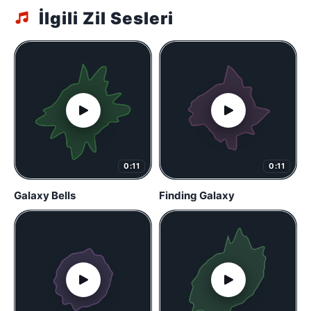
İlgili Zil Sesleri
0:11
0:11
Galaxy Bells
Finding Galaxy