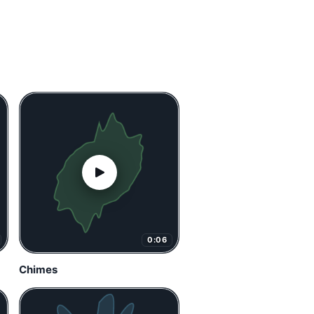
0:06
Chimes