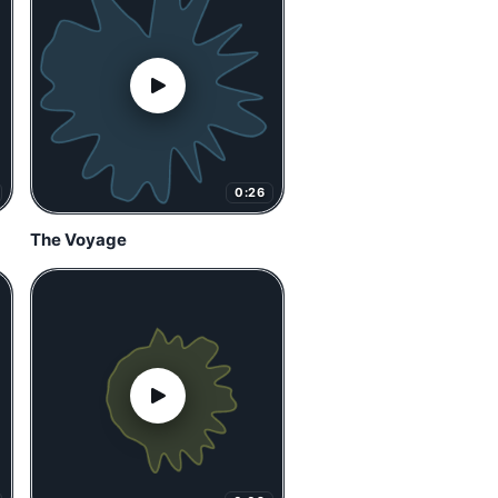
0:26
The Voyage