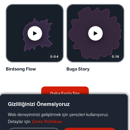
0:04
0:16
Birdsong Flow
Bugs Story
Daha Fazla Ses
Gizliliğinizi Önemsiyoruz
Web deneyiminizi geliştirmek için çerezleri kullanıyoruz.
Detaylar için
Çerez Politikası