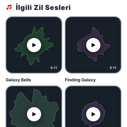
İlgili Zil Sesleri
0:11
0:11
Galaxy Bells
Finding Galaxy