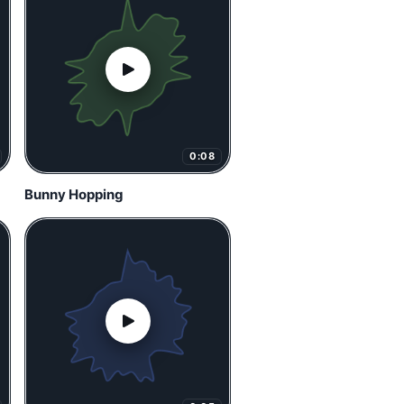
0:08
Bunny Hopping