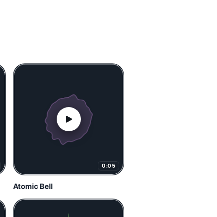
0:05
Atomic Bell