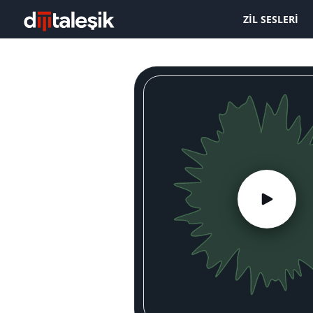
ZIL SESLERI