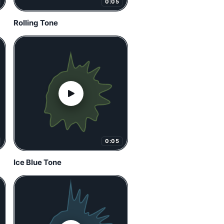
0:05
Rolling Tone
0:05
Ice Blue Tone