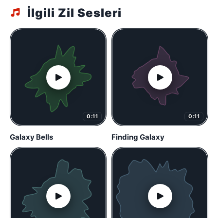
İlgili Zil Sesleri
0:11
0:11
Galaxy Bells
Finding Galaxy