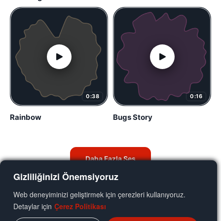
0:38
0:16
Rainbow
Bugs Story
Daha Fazla Ses
Gizliliğinizi Önemsiyoruz
Web deneyiminizi geliştirmek için çerezleri kullanıyoruz.
Detaylar için
Çerez Politikası